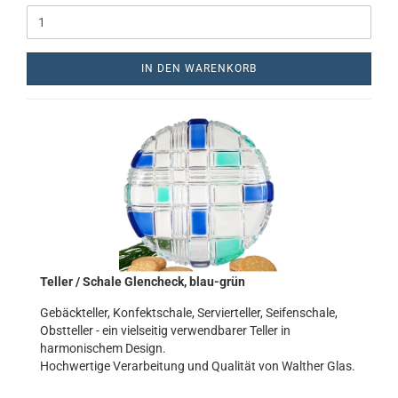
IN DEN WARENKORB
Teller / Schale Glencheck, blau-grün
Gebäckteller, Konfektschale, Servierteller, Seifenschale,
Obstteller - ein vielseitig verwendbarer Teller in
harmonischem Design.
Hochwertige Verarbeitung und Qualität von Walther Glas.