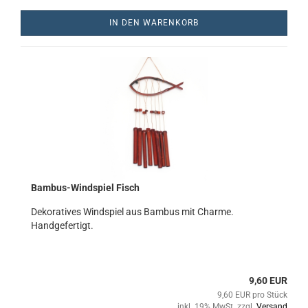
IN DEN WARENKORB
Bambus-Windspiel Fisch
Dekoratives Windspiel aus Bambus mit Charme.
Handgefertigt.
9,60 EUR
9,60 EUR pro Stück
inkl. 19% MwSt. zzgl.
Versand