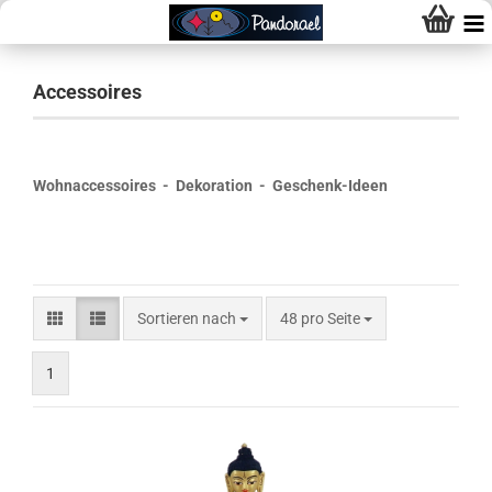
Accessoires
Wohnaccessoires - Dekoration - Geschenk-Ideen
Sortieren nach
48 pro Seite
1