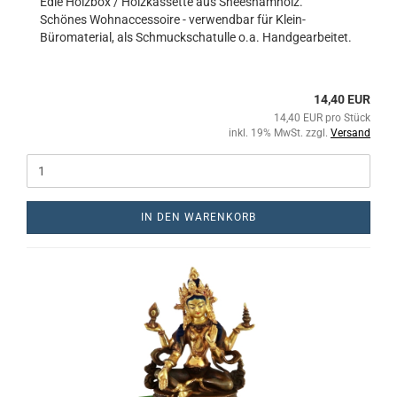
Edle Holzbox / Holzkassette aus Sheeshamholz.
Schönes Wohnaccessoire - verwendbar für Klein-
Büromaterial, als Schmuckschatulle o.a. Handgearbeitet.
14,40 EUR
14,40 EUR pro Stück
inkl. 19% MwSt. zzgl.
Versand
IN DEN WARENKORB