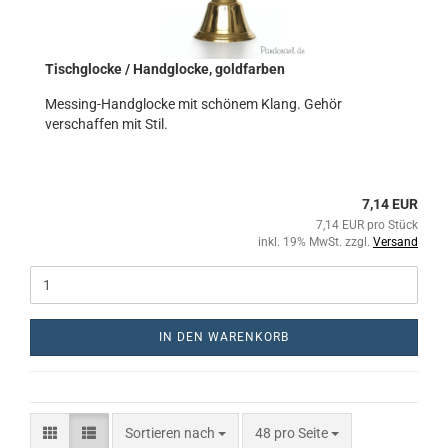
Tischglocke / Handglocke, goldfarben
Messing-Handglocke mit schönem Klang. Gehör
verschaffen mit Stil.
7,14 EUR
7,14 EUR pro Stück
inkl. 19% MwSt. zzgl.
Versand
IN DEN WARENKORB
Sortieren nach
48 pro Seite