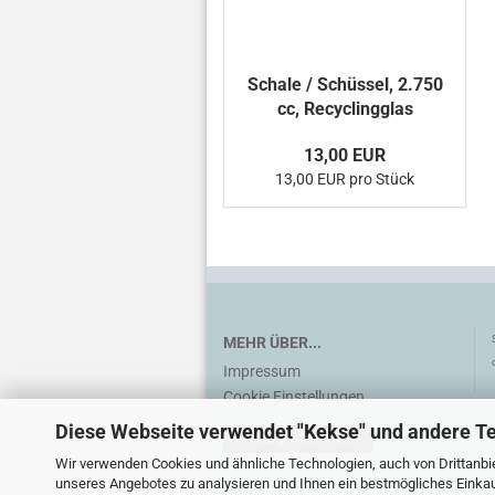
Schale / Schüssel, 2.750
cc, Recyclingglas
13,00 EUR
13,00 EUR pro Stück
MEHR ÜBER...
Impressum
Cookie Einstellungen
Diese Webseite verwendet "Kekse" und andere T
Vertrag widerrufen
Wir verwenden Cookies und ähnliche Technologien, auch von Drittanbie
unseres Angebotes zu analysieren und Ihnen ein bestmögliches Einkauf