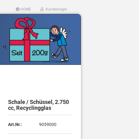
HOME
Kundenlogin
llen
Schale / Schüssel, 2.750
ergessen?
cc, Recyclingglas
Art.Nr.:
9059000