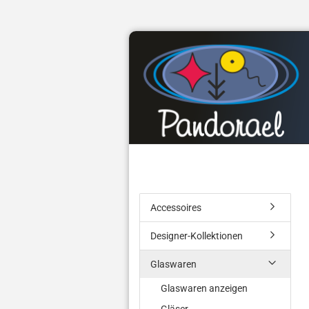
Accessoires
Designer-Kollektionen
Glaswaren
Glaswaren anzeigen