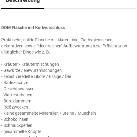
DOM Flasche mit Korkverschluss
Praktische, solide Flasche mit klarer Linie. Zur hygienischen,
dekorativen sowie "ideenreichen" Aufbewahrung bzw. Präsentation
alltäglicher Dinge wie z. B.
- Kräuter / Kräutermischungen
- Gewürze / Gewürzmischungen
- selbst veredelte Liköre / Essige / Öle
- Badezusätze
- Gesichtswasser
- Wattestäbchen
- Büroklammern
- Reißzwecken
- kleine gesammelte Mineralien / Steine / Muscheln
- Schokolinsen
- Schmuckperlen
- gesammelte Knöpfe