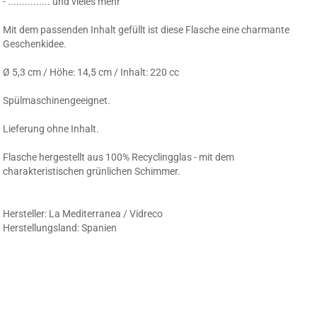
- ............... und vieles mehr
Mit dem passenden Inhalt gefüllt ist diese Flasche eine charmante
Geschenkidee.
Ø 5,3 cm / Höhe: 14,5 cm / Inhalt: 220 cc
Spülmaschinengeeignet.
Lieferung ohne Inhalt.
Flasche hergestellt aus 100% Recyclingglas - mit dem
charakteristischen grünlichen Schimmer.
Hersteller: La Mediterranea / Vidreco
Herstellungsland: Spanien