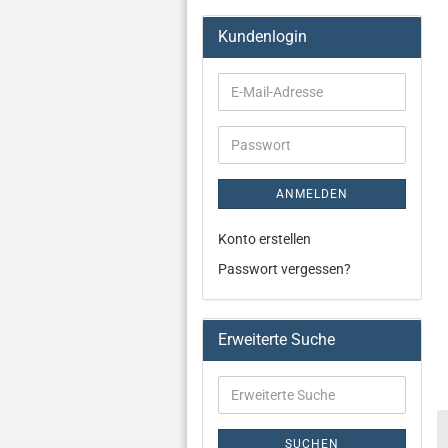
Kundenlogin
ANMELDEN
Konto erstellen
Passwort vergessen?
Erweiterte Suche
Wasserglas /
Glasteller /
Weinglas /
SUCHEN