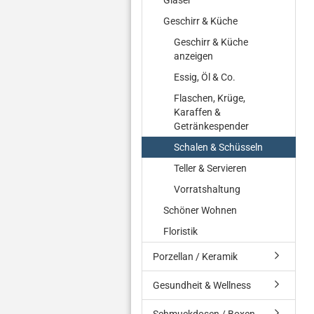
Gläser
Geschirr & Küche
Geschirr & Küche
anzeigen
Essig, Öl & Co.
Flaschen, Krüge,
Karaffen &
Getränkespender
Schalen & Schüsseln
Teller & Servieren
Vorratshaltung
Schöner Wohnen
Floristik
Porzellan / Keramik
Gesundheit & Wellness