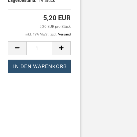
Lagerbestand:
19
Stück
5,20 EUR
5,20 EUR pro Stück
inkl. 19% MwSt. zzgl.
Versand