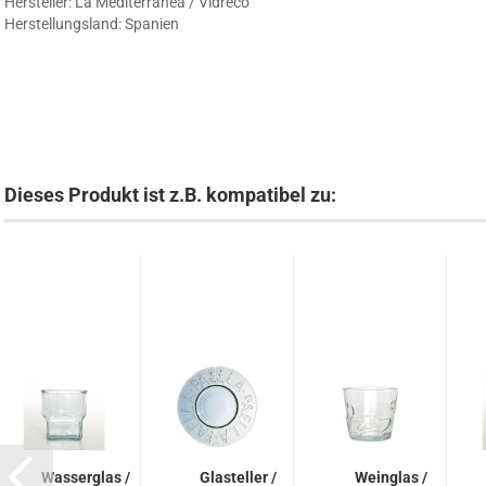
Hersteller: La Mediterranea / Vidreco
Herstellungsland: Spanien
Dieses Produkt ist z.B. kompatibel zu:
Wasserglas /
Glasteller /
Weinglas /